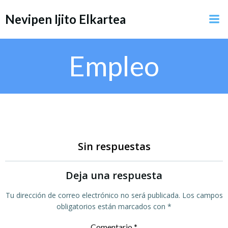
Saltar
Nevipen Ijito Elkartea
al
contenido
Empleo
Sin respuestas
Deja una respuesta
Tu dirección de correo electrónico no será publicada.
Los campos
obligatorios están marcados con
*
Comentario
*