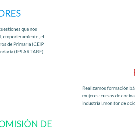
DRES
cuestiones que nos
l, empoderamiento, el
ros de Primaria (CEIP
daria (IES ARTABE).
Realizamos formación bási
mujeres: cursos de cocina,
industrial, monitor de ocio
COMISIÓN DE