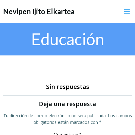
Saltar
Nevipen Ijito Elkartea
al
contenido
Educación
Sin respuestas
Deja una respuesta
Tu dirección de correo electrónico no será publicada.
Los campos
obligatorios están marcados con
*
Comentario
*