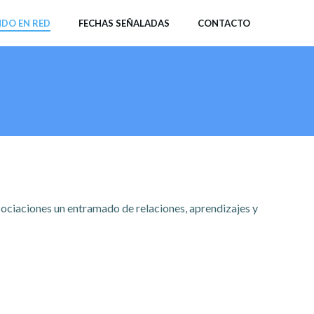
DO EN RED
FECHAS SEÑALADAS
CONTACTO
sociaciones un entramado de relaciones, aprendizajes y