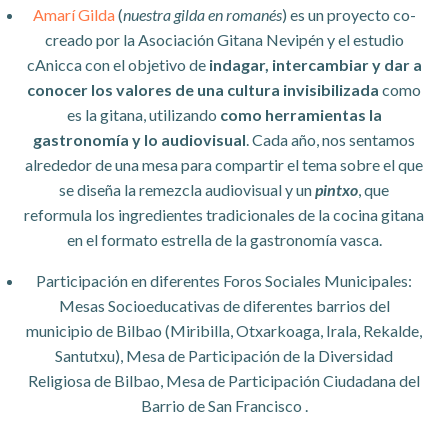
Amarí Gilda
(
nuestra gilda en romanés
) es un proyecto co-
creado por la Asociación Gitana Nevipén y el estudio
cAnicca con el objetivo de
indagar, intercambiar y dar a
conocer los valores de una cultura invisibilizada
como
es la gitana, utilizando
como herramientas la
gastronomía y lo audiovisual
. Cada año, nos sentamos
alrededor de una mesa para compartir el tema sobre el que
se diseña la remezcla audiovisual y un
pintxo
, que
reformula los ingredientes tradicionales de la cocina gitana
en el formato estrella de la gastronomía vasca.
Participación en diferentes Foros Sociales Municipales:
Mesas Socioeducativas de diferentes barrios del
municipio de Bilbao (Miribilla, Otxarkoaga, Irala, Rekalde,
Santutxu), Mesa de Participación de la Diversidad
Religiosa de Bilbao, Mesa de Participación Ciudadana del
Barrio de San Francisco .