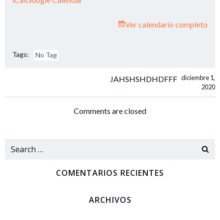
Ver calendario completo
Tags:
No Tag
Navegación
diciembre 1,
JAHSHSHDHDFFF
2020
de
Comments are closed
entradas
Search
for:
COMENTARIOS RECIENTES
ARCHIVOS